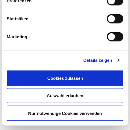
Präferenzen
Statistiken
© Lorenz Drews, Flensburg |
Newsletter
|
Impressum
|
Datenschutzhinweise
|
AGB
Marketing
Details zeigen
Cookies zulassen
Auswahl erlauben
Nur notwendige Cookies verwenden